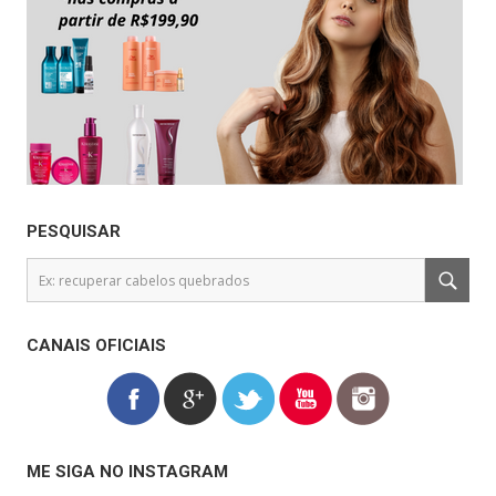
PESQUISAR
CANAIS OFICIAIS
ME SIGA NO INSTAGRAM