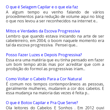
O que é Selagem Capilar e o que ela faz
A algum tempo eu venho falando de vários
procedimentos para redução de volume aqui no blog
o que nos levou a ser reconhecidos na internet e...
Mitos e Verdades da Escova Progressiva
Lembro que quando estava iniciando na arte de ser
cabeleireiro, em 2004, o boom naquele momento era
tal da escova progressiva. Pensei que...
Posso Fazer Luzes e Depois Progressiva?
Essa era uma matéria que eu tinha pensado em fazer
um bom tempo atrás mas por acreditar que com a
proibição do formol as progressivas iriam...
Como Voltar o Cabelo Para a Cor Natural
É comum nos tempos contemporâneos as pessoas,
geralmente mulheres, mudarem a cor dos cabelos. E
essa mudança na maioria das vezes é feita p...
O que é Botox Capilar e Pra Que Serve?
Ola leitores do Cabelos E Sonhos . Em 2012 ouvi