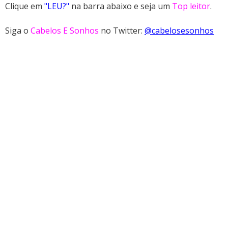
Clique em
"LEU?"
na barra abaixo e seja um
Top leitor
.
Siga o
Cabelos E Sonhos
no Twitter:
@cabelosesonhos