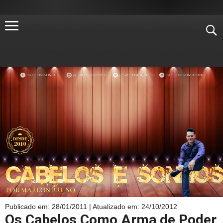
Publicado em: 28/01/2011
| Atualizado em: 24/10/2012
Os Cabelos Como Arma de Poder