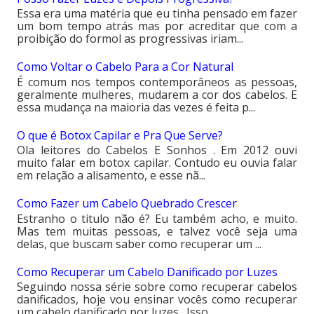
Essa era uma matéria que eu tinha pensado em fazer
um bom tempo atrás mas por acreditar que com a
proibição do formol as progressivas iriam...
Como Voltar o Cabelo Para a Cor Natural
É comum nos tempos contemporâneos as pessoas,
geralmente mulheres, mudarem a cor dos cabelos. E
essa mudança na maioria das vezes é feita p...
O que é Botox Capilar e Pra Que Serve?
Ola leitores do Cabelos E Sonhos . Em 2012 ouvi
muito falar em botox capilar. Contudo eu ouvia falar
em relação a alisamento, e esse nã...
Como Fazer um Cabelo Quebrado Crescer
Estranho o titulo não é? Eu também acho, e muito.
Mas tem muitas pessoas, e talvez você seja uma
delas, que buscam saber como recuperar um ...
Como Recuperar um Cabelo Danificado por Luzes
Seguindo nossa série sobre como recuperar cabelos
danificados, hoje vou ensinar vocês como recuperar
um cabelo danificado por luzes . Isso ...