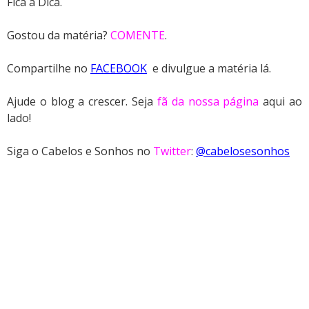
Fica a Dica.
Gostou da matéria?
COMENTE
.
Compartilhe no
FACEBOOK
e divulgue a matéria lá.
Ajude o blog a crescer. Seja
fã da nossa página
aqui ao
lado!
Siga o Cabelos e Sonhos no
Twitter
:
@cabelosesonhos