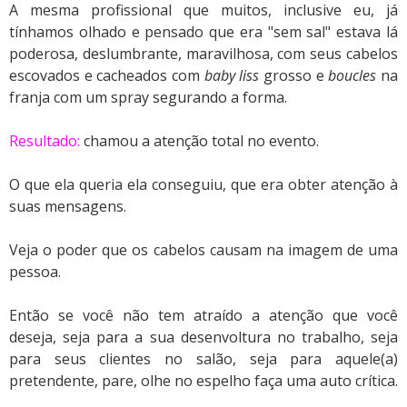
A mesma profissional que muitos, inclusive eu, já
tínhamos olhado e pensado que era "sem sal" estava lá
poderosa, deslumbrante, maravilhosa, com seus cabelos
escovados e cacheados com
baby
liss
grosso e
boucles
na
franja com um spray segurando a forma.
Resultado:
chamou a atenção total no evento.
O que ela queria ela conseguiu, que era obter atenção à
suas mensagens.
Veja o poder que os cabelos causam na imagem de uma
pessoa.
Então se você não tem atraído a atenção que você
deseja, seja para a sua desenvoltura no trabalho, seja
para seus clientes no salão, seja para aquele(a)
pretendente, pare, olhe no espelho faça uma auto crítica.