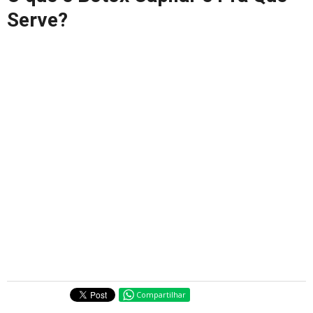
Serve?
Compartilhar