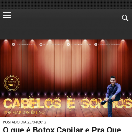
POSTADO DIA 23/04/2013
O que é Botox Capilar e Pra Que