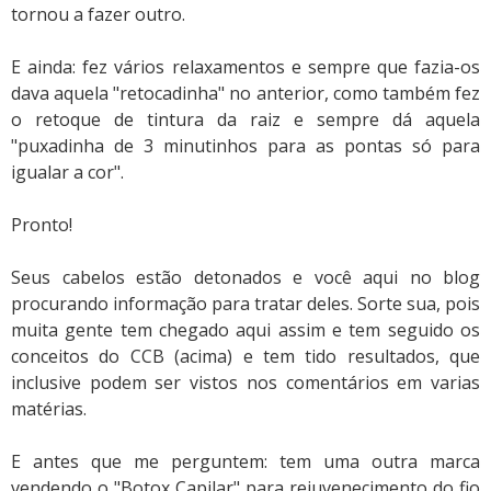
tornou a fazer outro.
E ainda: fez vários relaxamentos e sempre que fazia-os
dava aquela "retocadinha" no anterior, como também fez
o retoque de tintura da raiz e sempre dá aquela
"puxadinha de 3 minutinhos para as pontas só para
igualar a cor".
Pronto!
Seus cabelos estão detonados e você aqui no blog
procurando informação para tratar deles. Sorte sua, pois
muita gente tem chegado aqui assim e tem seguido os
conceitos do CCB (acima) e tem tido resultados, que
inclusive podem ser vistos nos comentários em varias
matérias.
E antes que me perguntem: tem uma outra marca
vendendo o "Botox Capilar" para rejuvenecimento do fio