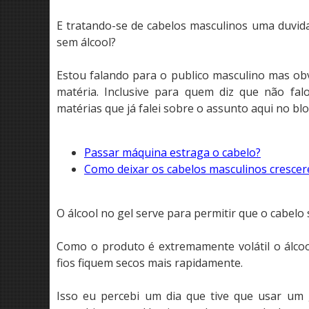
E tratando-se de cabelos masculinos uma duvida
sem álcool?
Estou falando para o publico masculino mas ob
matéria. Inclusive para quem diz que não fa
matérias que já falei sobre o assunto aqui no blo
Passar máquina estraga o cabelo?
Como deixar os cabelos masculinos cresce
O álcool no gel serve para permitir que o cabelo
Como o produto é extremamente volátil o álcoo
fios fiquem secos mais rapidamente.
Isso eu percebi um dia que tive que usar um