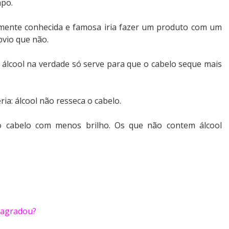
mpo.
ente conhecida e famosa iria fazer um produto com um
vio que não.
álcool na verdade só serve para que o cabelo seque mais
ia: álcool não resseca o cabelo.
o cabelo com menos brilho. Os que não contem álcool
e agradou?