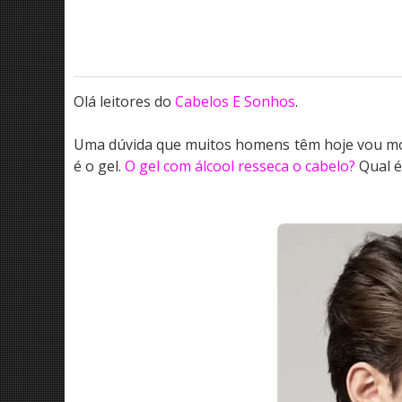
Olá leitores do
Cabelos E Sonhos
.
Uma dúvida que muitos homens têm hoje vou mos
é o gel.
O gel com álcool resseca o cabelo?
Qual é