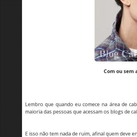
Com ou sem al
Lembro que quando eu comece na área de cab
maioria das pessoas que acessam os blogs de ca
E isso não tem nada de ruim, afinal quem deve en