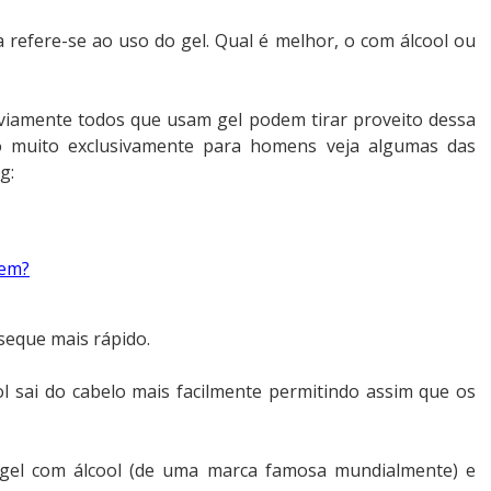
 refere-se ao uso do gel. Qual é melhor, o com álcool ou
viamente todos que usam gel podem tirar proveito dessa
lo muito exclusivamente para homens veja algumas das
g:
rem?
 seque mais rápido.
l sai do cabelo mais facilmente permitindo assim que os
 gel com álcool (de uma marca famosa mundialmente) e