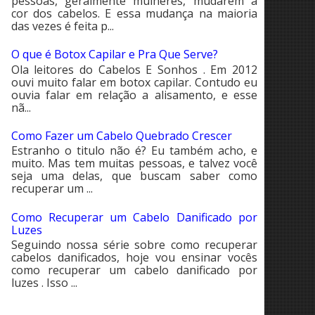
pessoas, geralmente mulheres, mudarem a
cor dos cabelos. E essa mudança na maioria
das vezes é feita p...
O que é Botox Capilar e Pra Que Serve?
Ola leitores do Cabelos E Sonhos . Em 2012
ouvi muito falar em botox capilar. Contudo eu
ouvia falar em relação a alisamento, e esse
nã...
Como Fazer um Cabelo Quebrado Crescer
Estranho o titulo não é? Eu também acho, e
muito. Mas tem muitas pessoas, e talvez você
seja uma delas, que buscam saber como
recuperar um ...
Como Recuperar um Cabelo Danificado por
Luzes
Seguindo nossa série sobre como recuperar
cabelos danificados, hoje vou ensinar vocês
como recuperar um cabelo danificado por
luzes . Isso ...