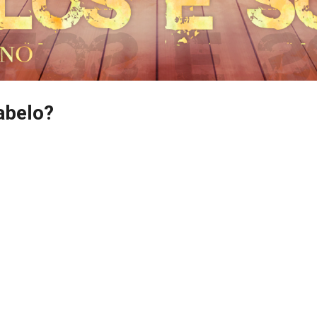
abelo?