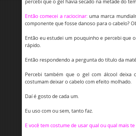
percebi que o gel havia secado na metade do te
Então comecei a raciocinar:
uma marca mundialm
componente que fosse danoso para o cabelo? Ob
Então eu estudei um pouquinho e percebi que o 
rápido.
Então respondendo a pergunta do título da matér
Percebi também que o gel com álcool deixa 
costumam deixar o cabelo com efeito molhado.
Daí é gosto de cada um.
Eu uso com ou sem, tanto faz.
E você tem costume de usar qual ou qual mais t