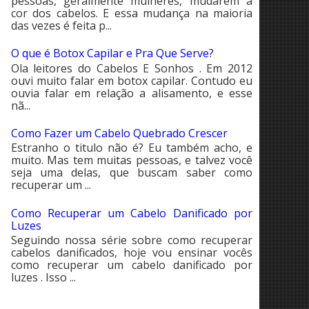
pessoas, geralmente mulheres, mudarem a
cor dos cabelos. E essa mudança na maioria
das vezes é feita p...
O que é Botox Capilar e Pra Que Serve?
Ola leitores do Cabelos E Sonhos . Em 2012
ouvi muito falar em botox capilar. Contudo eu
ouvia falar em relação a alisamento, e esse
nã...
Como Fazer um Cabelo Quebrado Crescer
Estranho o titulo não é? Eu também acho, e
muito. Mas tem muitas pessoas, e talvez você
seja uma delas, que buscam saber como
recuperar um ...
Como Recuperar um Cabelo Danificado por
Luzes
Seguindo nossa série sobre como recuperar
cabelos danificados, hoje vou ensinar vocês
como recuperar um cabelo danificado por
luzes . Isso ...