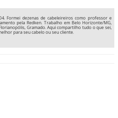
04. Formei dezenas de cabeleireiros como professor e
tamento pela Redken. Trabalho em Belo Horizonte/MG,
Florianopólis, Gramado. Aqui compartilho tudo o que sei,
elhor para seu cabelo ou seu cliente.