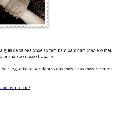
o na guia de salões onde só tem bam bam bam (não é o meu
spensado ao nosso trabalho.
 no blog, e fique por dentro das mais dicas mais recentes
abelos-no-frio/