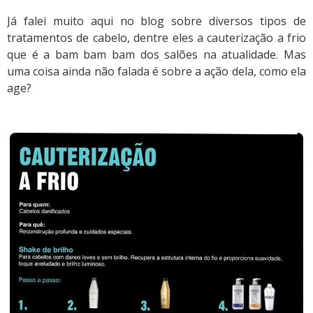
Já falei muito aqui no blog sobre diversos tipos de
tratamentos de cabelo, dentre eles a cauterização a frio
que é a bam bam bam dos salões na atualidade. Mas
uma coisa ainda não falada é sobre a ação dela, como ela
age?