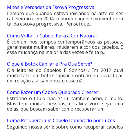
Mitos e Verdades da Escova Progressiva
Lembro que quando estava iniciando na arte de ser
cabeleireiro, em 2004, o boom naquele momento era
tal da escova progressiva. Pensei que...
Como Voltar o Cabelo Para a Cor Natural
É comum nos tempos contemporâneos as pessoas,
geralmente mulheres, mudarem a cor dos cabelos. E
essa mudança na maioria das vezes é feita p...
O que é Botox Capilar e Pra Que Serve?
Ola leitores do Cabelos E Sonhos . Em 2012 ouvi
muito falar em botox capilar. Contudo eu ouvia falar
em relação a alisamento, e esse nã...
Como Fazer um Cabelo Quebrado Crescer
Estranho o titulo não é? Eu também acho, e muito.
Mas tem muitas pessoas, e talvez você seja uma
delas, que buscam saber como recuperar um ...
Como Recuperar um Cabelo Danificado por Luzes
Seguindo nossa série sobre como recuperar cabelos