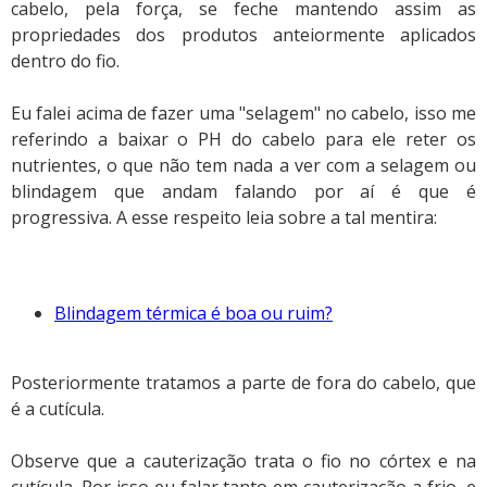
cabelo, pela força, se feche mantendo assim as
propriedades dos produtos anteiormente aplicados
dentro do fio.
Eu falei acima de fazer uma "selagem" no cabelo, isso me
referindo a baixar o PH do cabelo para ele reter os
nutrientes, o que não tem nada a ver com a selagem ou
blindagem que andam falando por aí é que é
progressiva. A esse respeito leia sobre a tal mentira:
Blindagem térmica é boa ou ruim?
Posteriormente tratamos a parte de fora do cabelo, que
é a cutícula.
Observe que a cauterização trata o fio no córtex e na
cutícula. Por isso eu falar tanto em cauterização a frio, e