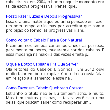
cabeleireiro, em 2004, o boom naquele momento era
tal da escova progressiva. Pensei que...
Posso Fazer Luzes e Depois Progressiva?
Essa era uma matéria que eu tinha pensado em fazer
um bom tempo atrás mas por acreditar que com a
proibição do formol as progressivas iriam...
Como Voltar o Cabelo Para a Cor Natural
É comum nos tempos contemporâneos as pessoas,
geralmente mulheres, mudarem a cor dos cabelos. E
essa mudança na maioria das vezes é feita p...
O que é Botox Capilar e Pra Que Serve?
Ola leitores do Cabelos E Sonhos . Em 2012 ouvi
muito falar em botox capilar. Contudo eu ouvia falar
em relação a alisamento, e esse nã...
Como Fazer um Cabelo Quebrado Crescer
Estranho o titulo não é? Eu também acho, e muito.
Mas tem muitas pessoas, e talvez você seja uma
delas, que buscam saber como recuperar um ...