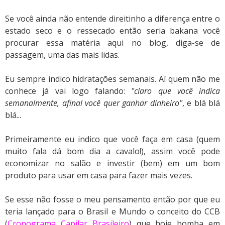
Se você ainda não entende direitinho a diferença entre o
estado seco e o ressecado então seria bakana você
procurar essa matéria aqui no blog, diga-se de
passagem, uma das mais lidas.
Eu sempre indico hidratações semanais. Aí quem não me
conhece já vai logo falando:
"claro que você indica
semanalmente, afinal você quer ganhar dinheiro"
, e blá blá
blá...
Primeiramente eu indico que você faça em casa (quem
muito fala dá bom dia a cavalo!), assim você pode
economizar no salão e investir (bem) em um bom
produto para usar em casa para fazer mais vezes.
Se esse não fosse o meu pensamento então por que eu
teria lançado para o Brasil e Mundo o conceito do CCB
(
Cronograma Capilar Brasileiro
) que hoje bomba em