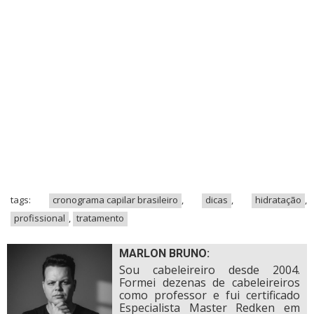
tags:
cronograma capilar brasileiro
,
dicas
,
hidratação
,
profissional
,
tratamento
MARLON BRUNO:
Sou cabeleireiro desde 2004.
Formei dezenas de cabeleireiros
como professor e fui certificado
Especialista Master Redken em