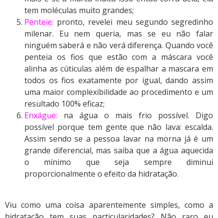
tem moléculas muito grandes;
Penteie:
pronto, revelei meu segundo segredinho
milenar. Eu nem queria, mas se eu não falar
ninguém saberá e não verá diferença. Quando você
penteia os fios que estão com a máscara você
alinha as cúticulas além de espalhar a mascara em
todos os fios exatamente por igual, dando assim
uma maior complexibilidade ao procedimento e um
resultado 100% eficaz;
Enxágue:
na água o mais frio possível. Digo
possível porque tem gente que não lava: escalda.
Assim sendo se a pessoa lavar na morna já é um
grande diferencial, mas saiba que a água aquecida
o mínimo que seja sempre diminui
proporcionalmente o efeito da hidratação.
Viu como uma coisa aparentemente simples, como a
hidratação tem suas particularidades? Não raro eu