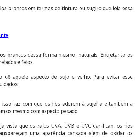
os brancos em termos de tintura eu sugiro que leia essa
ente
os brancos dessa forma mesmo, naturais. Entretanto os
elados e feios.
 dê aquele aspecto de sujo e velho. Para evitar esse
uidados:
, isso faz com que os fios aderem à sujeira e também a
xam os mesmo com aspecto pesado;
ja vista que os raios UVA, UVB e UVC danificam os fios
anspareçam uma aparência cansada além de oxidar os