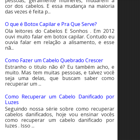
pessoas, geralmente mulheres, mudarem a
cor dos cabelos. E essa mudança na maioria
das vezes é feita p...
O que é Botox Capilar e Pra Que Serve?
Ola leitores do Cabelos E Sonhos . Em 2012
ouvi muito falar em botox capilar. Contudo eu
ouvia falar em relação a alisamento, e esse
nã...
Como Fazer um Cabelo Quebrado Crescer
Estranho o titulo não é? Eu também acho, e
muito. Mas tem muitas pessoas, e talvez você
seja uma delas, que buscam saber como
recuperar um ...
Como Recuperar um Cabelo Danificado por
Luzes
Seguindo nossa série sobre como recuperar
cabelos danificados, hoje vou ensinar vocês
como recuperar um cabelo danificado por
luzes . Isso ...