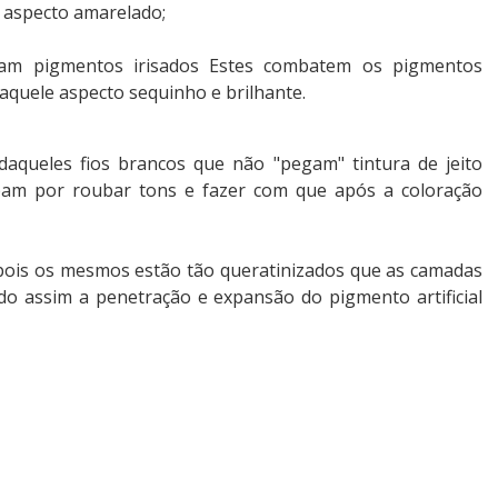
aspecto amarelado;
ham pigmentos irisados Estes combatem os pigmentos
aquele aspecto sequinho e brilhante.
daqueles fios brancos que não "pegam" tintura de jeito
abam por roubar tons e fazer com que após a coloração
pois os mesmos estão tão queratinizados que as camadas
ndo assim a penetração e expansão do pigmento artificial