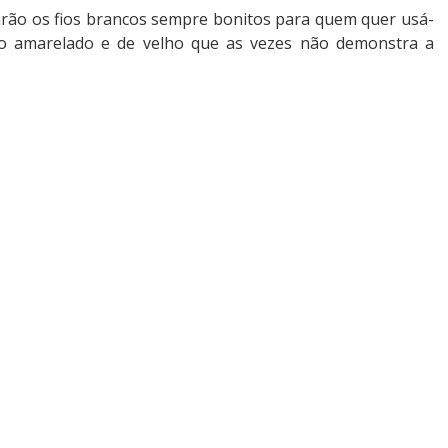
arão os fios brancos sempre bonitos para quem quer usá-
to amarelado e de velho que as vezes não demonstra a