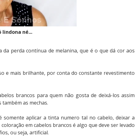
 lindona né...
 da perda contínua de melanina, que é o que dá cor aos
o e mais brilhante, por conta do constante revestimento
abelos brancos para quem não gosta de deixá-los assim
os também as mechas.
 somente aplicar a tinta numero tal no cabelo, deixar a
A coloração em cabelos brancos é algo que deve ser levado
s, ou seja, artificial.