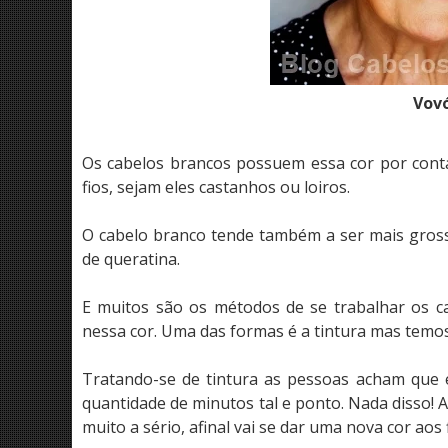
Vovó
Os cabelos brancos possuem essa cor por conta
fios, sejam eles castanhos ou loiros.
O cabelo branco tende também a ser mais gross
de queratina.
E muitos são os métodos de se trabalhar os c
nessa cor. Uma das formas é a tintura mas tem
Tratando-se de tintura as pessoas acham que é
quantidade de minutos tal e ponto. Nada disso! 
muito a sério, afinal vai se dar uma nova cor aos fio