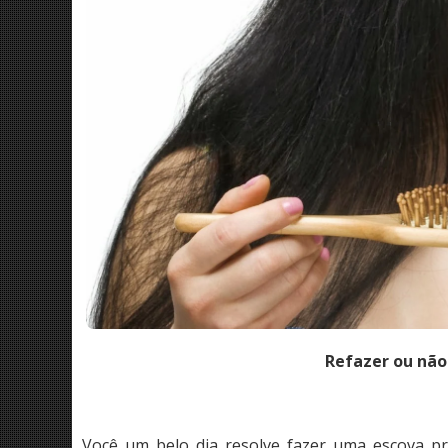
Refazer ou não 
Você um belo dia resolve fazer uma escova pro