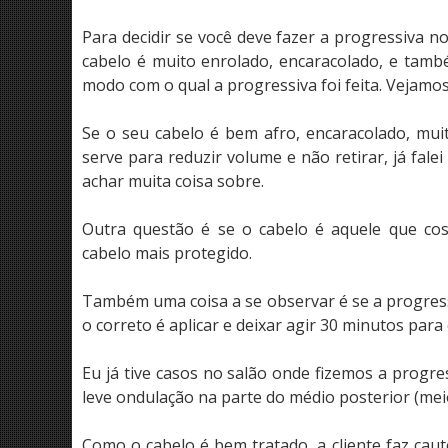
Para decidir se você deve fazer a progressiva
cabelo é muito enrolado, encaracolado, e tamb
modo com o qual a progressiva foi feita. Vejamo
Se o seu cabelo é bem afro, encaracolado, muit
serve para reduzir volume e não retirar, já falei
achar muita coisa sobre.
Outra questão é se o cabelo é aquele que cos
cabelo mais protegido.
Também uma coisa a se observar é se a progressi
o correto é aplicar e deixar agir 30 minutos para 
Eu já tive casos no salão onde fizemos a progres
leve ondulação na parte do médio posterior (meio
Como o cabelo é bem tratado, a cliente faz cau