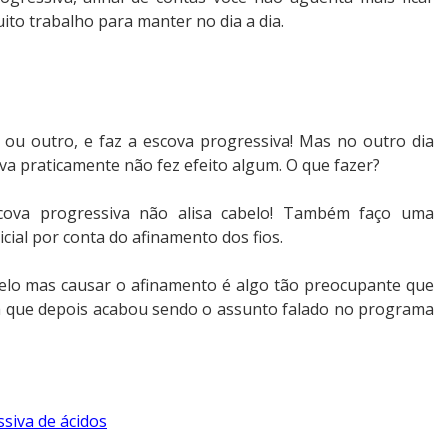
to trabalho para manter no dia a dia.
ou outro, e faz a escova progressiva! Mas no outro dia
va praticamente não fez efeito algum. O que fazer?
cova progressiva não alisa cabelo! Também faço uma
icial por conta do afinamento dos fios.
abelo mas causar o afinamento é algo tão preocupante que
a que depois acabou sendo o assunto falado no programa
siva de ácidos