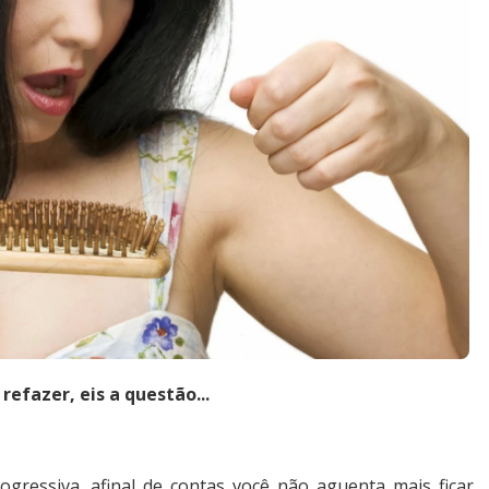
refazer, eis a questão...
gressiva, afinal de contas você não aguenta mais ficar