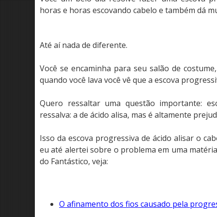
horas e horas escovando cabelo e também dá mui
Até aí nada de diferente.
Você se encaminha para seu salão de costume, 
quando você lava você vê que a escova progressi
Quero ressaltar uma questão importante: es
ressalva: a de ácido alisa, mas é altamente prejud
Isso da escova progressiva de ácido alisar o c
eu até alertei sobre o problema em uma matéri
do Fantástico, veja:
O afinamento dos fios causado pela progres