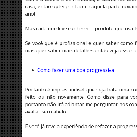
casa, então optei por fazer naquela parte novamen
ano!
Mas cada um deve conhecer o produto que usa. E
Se você que é profissional e quer saber como 
mas quer saber mais detalhes então veja essa ou
Como fazer uma boa progressiva
Portanto é imprescindivel que seja feita uma c
feito ou não novamente. Como disse para voc
portanto não irá adiantar me perguntar nos co
avaliar seu cabelo.
E você já teve a experiência de refazer a progres