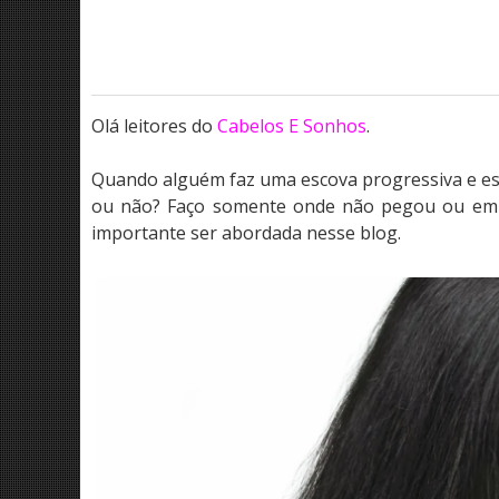
Olá leitores do
Cabelos E Sonhos
.
Quando alguém faz uma escova progressiva e ess
ou não? Faço somente onde não pegou ou em t
importante ser abordada nesse blog.