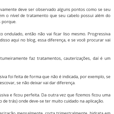
 novamente deve ser observado alguns pontos como se seu
ém o nível de tratamento que seu cabelo possui além do
s porque.
o ondulado, então não vai ficar liso mesmo. Progressiva
 disso aqui no blog, essa diferença, e se você procurar vai
tumeiramente faz tratamentos, cauterizações, daí é um
va foi feita de forma que não é indicada, por exemplo, se
escovar, se não deixar vai dar diferença.
siva e ficou perfeita. Da outra vez que fizemos ficou uma
 de trás) onde deve-se ter muito cuidado na aplicação.
terização mensalmente, corta trimestralmente, hidrata em