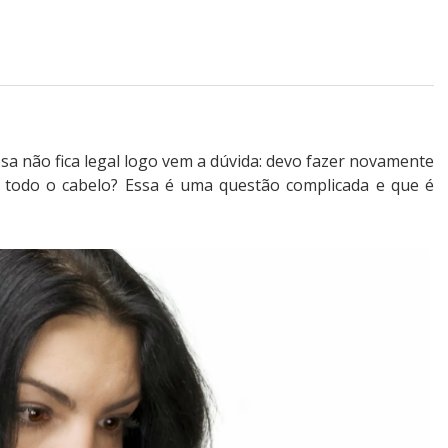
a não fica legal logo vem a dúvida: devo fazer novamente
odo o cabelo? Essa é uma questão complicada e que é