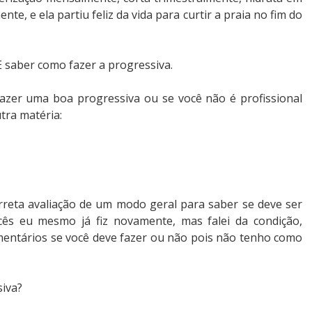
te, e ela partiu feliz da vida para curtir a praia no fim do
 saber como fazer a progressiva.
fazer uma boa progressiva ou se você não é profissional
tra matéria:
orreta avaliação de um modo geral para saber se deve ser
ês eu mesmo já fiz novamente, mas falei da condição,
mentários se você deve fazer ou não pois não tenho como
siva?