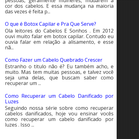
pessoas, geralmente mulheres, mudarem a
cor dos cabelos. E essa mudança na maioria
das vezes é feita p...
O que é Botox Capilar e Pra Que Serve?
Ola leitores do Cabelos E Sonhos . Em 2012
ouvi muito falar em botox capilar. Contudo eu
ouvia falar em relação a alisamento, e esse
nã...
Como Fazer um Cabelo Quebrado Crescer
Estranho o titulo não é? Eu também acho, e
muito. Mas tem muitas pessoas, e talvez você
seja uma delas, que buscam saber como
recuperar um ...
Como Recuperar um Cabelo Danificado por
Luzes
Seguindo nossa série sobre como recuperar
cabelos danificados, hoje vou ensinar vocês
como recuperar um cabelo danificado por
luzes . Isso ...